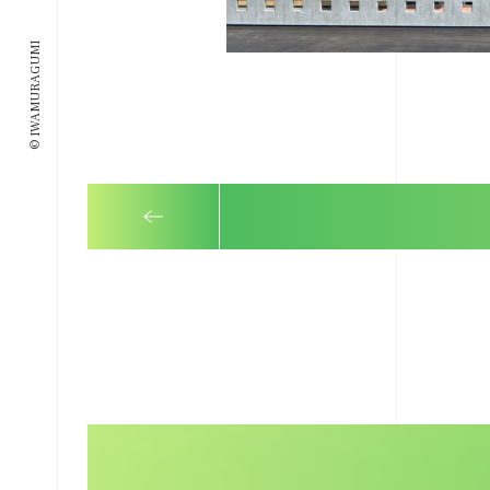
© IWAMURAGUMI