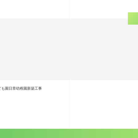
ども園日章幼稚園新築工事