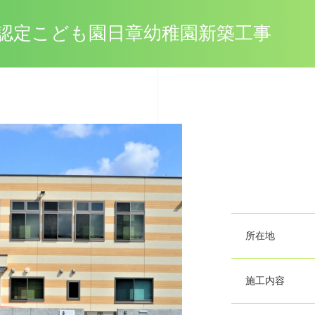
認定こども園日章幼稚園新築工事
所在地
施工内容