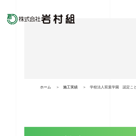
ホーム
施工実績
学校法人双葉学園 認定こ