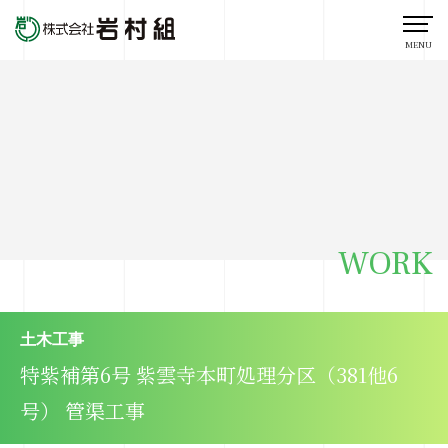
MENU
WORK
土木工事
特紫補第6号 紫雲寺本町処理分区（381他6
号） 管渠工事