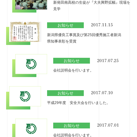
新発田南高校の生徒が『大夫興野拡幅』現場を
見学
2017.11.15
お知らせ
新潟県優良工事賞及び第25回優秀施工者新潟
県知事表彰を受賞
2017.07.25
お知らせ
会社説明会を行います。
2017.07.10
お知らせ
平成29年度 安全大会を行いました。
2017.07.01
お知らせ
会社説明会を行います。