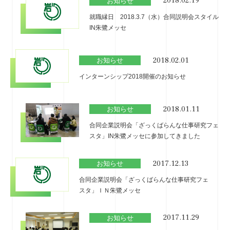
2018.02.19
お知らせ
就職縁日 2018.3.7（水）合同説明会スタイル
IN朱鷺メッセ
2018.02.01
お知らせ
インターンシップ2018開催のお知らせ
2018.01.11
お知らせ
合同企業説明会「ざっくばらんな仕事研究フェ
スタ」IN朱鷺メッセに参加してきました
2017.12.13
お知らせ
合同企業説明会「ざっくばらんな仕事研究フェ
スタ」ＩＮ朱鷺メッセ
2017.11.29
お知らせ