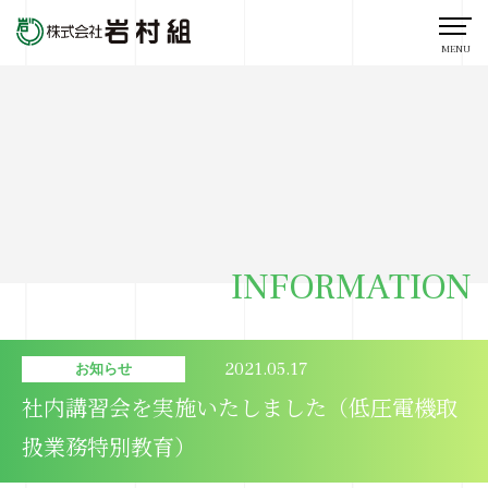
MENU
INFORMATION
2021.05.17
お知らせ
社内講習会を実施いたしました（低圧電機取
扱業務特別教育）